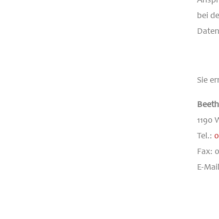
bei d
Daten
Sie e
Beeth
1190 W
Tel.:
0
Fax: 
E-Mai