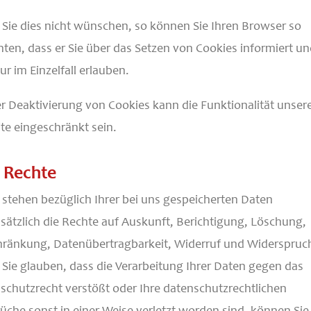
Sie dies nicht wünschen, so können Sie Ihren Browser so
chten, dass er Sie über das Setzen von Cookies informiert un
ur im Einzelfall erlauben.
er Deaktivierung von Cookies kann die Funktionalität unser
te eingeschränkt sein.
e Rechte
 stehen bezüglich Ihrer bei uns gespeicherten Daten
sätzlich die Rechte auf Auskunft, Berichtigung, Löschung,
hränkung, Datenübertragbarkeit, Widerruf und Widerspruch
Sie glauben, dass die Verarbeitung Ihrer Daten gegen das
schutzrecht verstößt oder Ihre datenschutzrechtlichen
üche sonst in einer Weise verletzt worden sind, können Sie