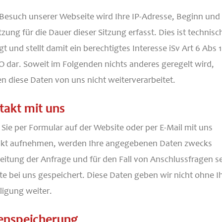
Besuch unserer Webseite wird Ihre IP-Adresse, Beginn und
tzung für die Dauer dieser Sitzung erfasst. Dies ist technisc
t und stellt damit ein berechtigtes Interesse iSv Art 6 Abs 1 l
 dar. Soweit im Folgenden nichts anderes geregelt wird,
n diese Daten von uns nicht weiterverarbeitet.
takt mit uns
Sie per Formular auf der Website oder per E-Mail mit uns
kt aufnehmen, werden Ihre angegebenen Daten zwecks
eitung der Anfrage und für den Fall von Anschlussfragen s
e bei uns gespeichert. Diese Daten geben wir nicht ohne I
lligung weiter.
enspeicherung