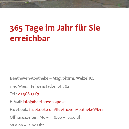
365 Tage im Jahr für Sie
erreichbar
Beethoven-Apotheke – Mag. pharm. Welzel KG
1190 Wien, Heiligenstädter Str. 82
Tel.:
01-368 31 67
E-Mail:
info@beethoven-apo.at
Facebook:
facebook.com/BeethovenApothekeWien
Öffnungszeiten:
Mo – Fr 8.00 – 18.00 Uhr
Sa 8.00 – 12.00 Uhr