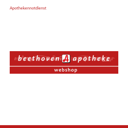
Apothekennotdienst
Sparen Sie Zeit und bestellen Sie
Ihr
gewünschtes Produkt vor!